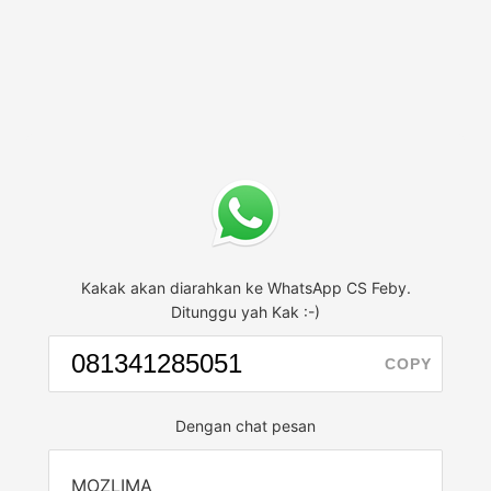
Kakak akan diarahkan ke WhatsApp CS Feby.
Ditunggu yah Kak :-)
COPY
Dengan chat pesan
MOZLIMA