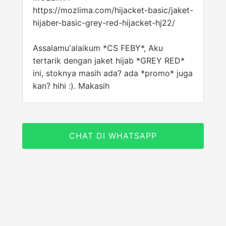
https://mozlima.com/hijacket-basic/jaket-
hijaber-basic-grey-red-hijacket-hj22/
Assalamu'alaikum *CS FEBY*, Aku
tertarik dengan jaket hijab *GREY RED*
ini, stoknya masih ada? ada *promo* juga
kan? hihi :). Makasih
CHAT DI WHATSAPP